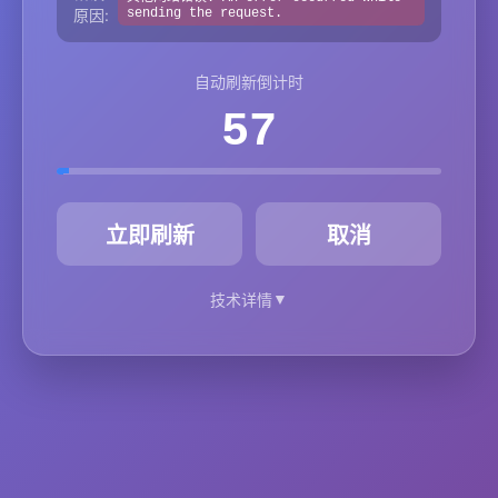
原因:
sending the request.
自动刷新倒计时
57
秒
立即刷新
取消
▼
技术详情