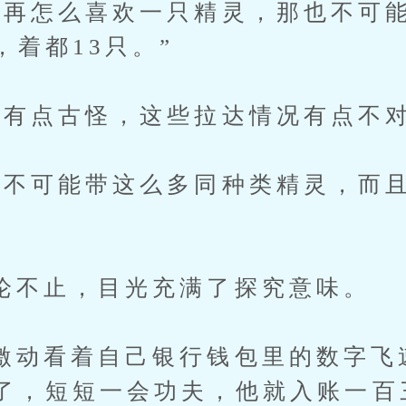
怎么喜欢一只精灵，那也不可能
，着都13只。”
点古怪，这些拉达情况有点不对
可能带这么多同种类精灵，而且
”
止，目光充满了探究意味。
看着自己银行钱包里的数字飞
了，短短一会功夫，他就入账一百