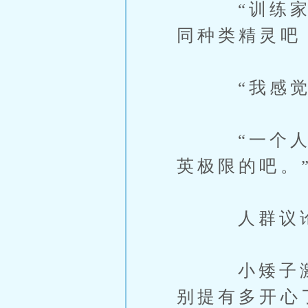
“训练家再
同种类精灵吧
“我感觉有
“一个人不
英极限的吧。
人群议论不
小矮子激动
别提有多开心