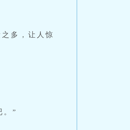
之多，让人惊
。”