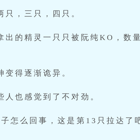
，三只，四只。
的精灵一只只被阮纯KO，数量
得逐渐诡异。
也感觉到了不对劲。
么回事，这是第13只拉达了吧