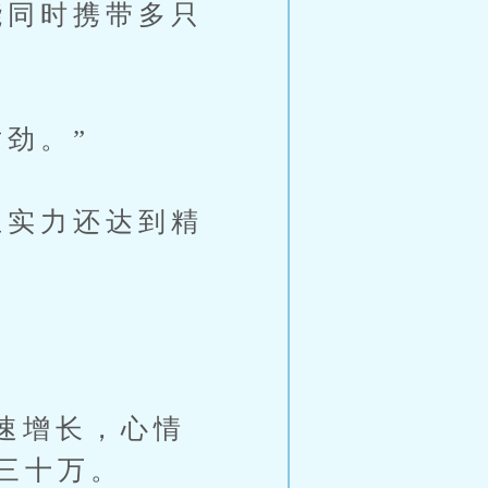
同时携带多只
劲。”
实力还达到精
速增长，心情
三十万。