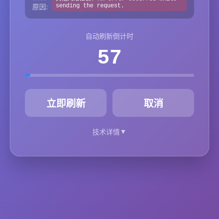
原因:
sending the request.
自动刷新倒计时
57
秒
立即刷新
取消
▼
技术详情