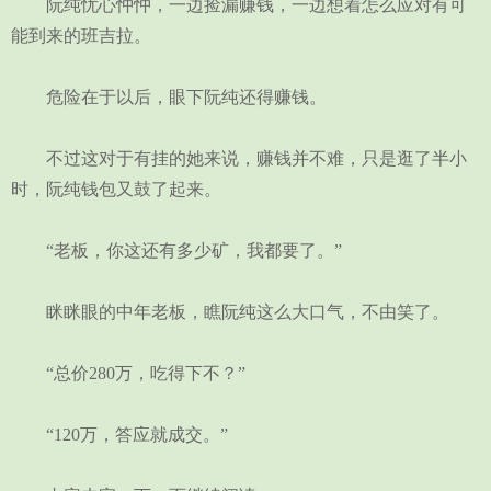
阮纯忧心忡忡，一边捡漏赚钱，一边想着怎么应对有可
能到来的班吉拉。
危险在于以后，眼下阮纯还得赚钱。
不过这对于有挂的她来说，赚钱并不难，只是逛了半小
时，阮纯钱包又鼓了起来。
“老板，你这还有多少矿，我都要了。”
眯眯眼的中年老板，瞧阮纯这么大口气，不由笑了。
“总价280万，吃得下不？”
“120万，答应就成交。”