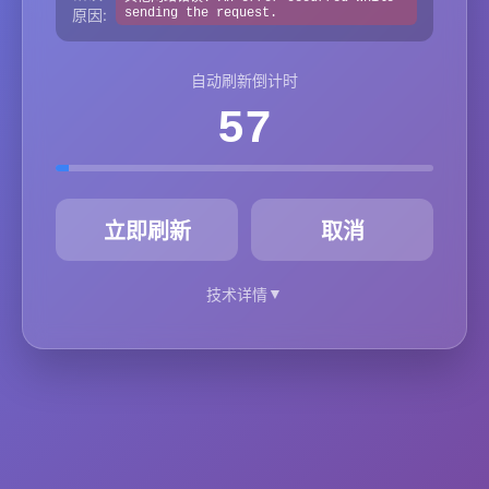
原因:
sending the request.
自动刷新倒计时
57
秒
立即刷新
取消
▼
技术详情