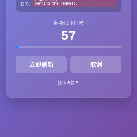
原因:
sending the request.
自动刷新倒计时
57
秒
立即刷新
取消
▼
技术详情