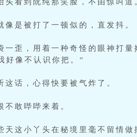
看到阮纯那笑脸，不由惊叫道
是被打了一顿似的，直发抖。
歪，用着一种奇怪的眼神打量摊
我好像不认识你把。”
话，心得快要被气炸了。
敢哔哔来着。
这小丫头在秘境里毫不留情做