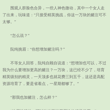
围观人群脸色合异，一些人神色微动，其中一个女人走
了出来，玩味道：“只接受精英挑战，你这一万块的赌注可不
太够。”
“怎么说？”
阮纯挑眉：“你想增加赌注吗？”
不等女人回答，阮纯自顾自说道：“想增加也可以，不过
我为什么要增加更高的赌注？一万块，这已经不少了，培育
精英级别的精灵，一天顶多也就花费三到五千，这还是高配
资源培育了，要是省着点，一星期都够了。”
“那我也加赌注，怎么样？”