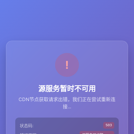
源服务暂时不可用
CDN节点获取请求出错，我们正在尝试重新连
接...
状态码:
503