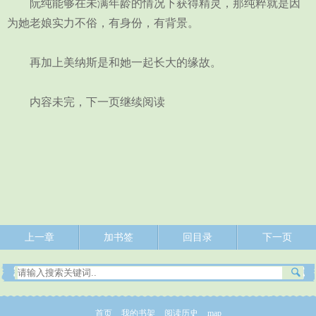
阮纯能够在未满年龄的情况下获得精灵，那纯粹就是因
为她老娘实力不俗，有身份，有背景。
再加上美纳斯是和她一起长大的缘故。
内容未完，下一页继续阅读
上一章
加书签
回目录
下一页
首页
我的书架
阅读历史
map