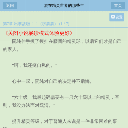
返回
混在精灵世界的那些年
首页
设置
第7章 出事故啦！！（求票票） (1 / 7)
关灯
《关闭小说畅读模式体验更好》
大
阮纯伸手摸了摸挂在腰间的精灵球，以后它们才是自己
中
的家人。
小
“呵，我还挺自私的。”
心中一叹，阮纯对自己的决定并不后悔。
“六十级，我最起码需要有一只六十级以上的精灵，否
则，我没办法面对阮清。”
提升精灵等级，对于普通人来说是一件非常困难的事