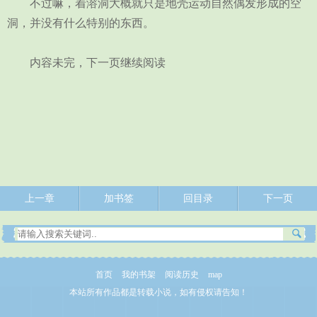
不过嘛，着溶洞大概就只是地壳运动自然偶发形成的空
洞，并没有什么特别的东西。
内容未完，下一页继续阅读
上一章
加书签
回目录
下一页
首页
我的书架
阅读历史
map
本站所有作品都是转载小说，如有侵权请告知！