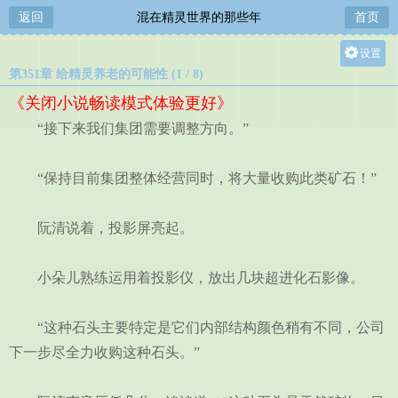
返回
混在精灵世界的那些年
首页
设置
第351章 给精灵养老的可能性 (1 / 8)
关灯
《关闭小说畅读模式体验更好》
大
“接下来我们集团需要调整方向。”
中
小
“保持目前集团整体经营同时，将大量收购此类矿石！”
阮清说着，投影屏亮起。
小朵儿熟练运用着投影仪，放出几块超进化石影像。
“这种石头主要特定是它们内部结构颜色稍有不同，公司
下一步尽全力收购这种石头。”