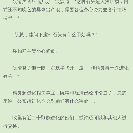
阮清声音压低几分，淡淡道：“这种石头是天然矿物，目
前还不知晓它的具体出产地，需要各位齐心协力去各个市场
搜寻。”
“阮总，能问下这种石头有什么用处吗？”
采购部主管小心问道。
阮清撇了他一眼，沉默半响开口道：“和精灵再一次进化
有关。”
精灵超进化相关事宜，阮纯和阮清已经讨论过了，总的
来说，公布超进化不会对她们有什么害处。。
收集有近二十颗超进化的她们，或许还可以和其他人进
行交换。