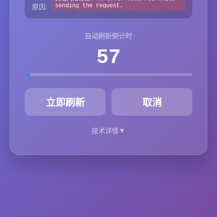
原因:
sending the request.
自动刷新倒计时
57
秒
立即刷新
取消
▼
技术详情