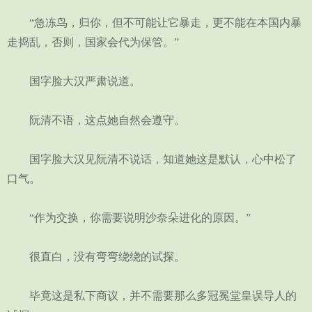
“急冻鸟，归你，但不可能让它暴走，更不能在本国内暴
走捣乱，否则，国家会代为保管。”
国字脸大汉严肃说道。
阮清不语，这点她自然会遵守。
国字脸大汉见阮清不说话，知道她这是默认，心中松了
口气。
“作为交换，你需要说明沙奈朵进化的原因。”
很直白，没有弯弯绕绕的试探。
毕竟这是私下商议，并不需要那么多冠冕堂皇误导人的