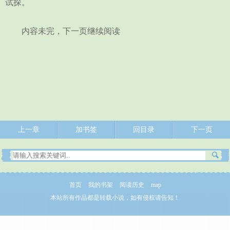
试探。
内容未完，下一页继续阅读
上一章
加书签
回目录
下一页
首页
我的书架
阅读历史
map
本站所有作品都是转载小说，如有侵权请告知！