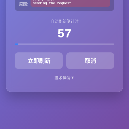
原因:
sending the request.
自动刷新倒计时
57
秒
立即刷新
取消
▼
技术详情