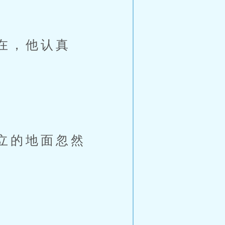
在，他认真
立的地面忽然