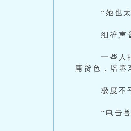
“她也太好
细碎声音充
一些人眼睛
庸货色，培养
极度不平衡
“电击兽，