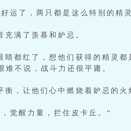
运了，两只都是这么特别的精灵
满了羡慕和妒忌。
都红了，想他们获得的精灵都
艰难不说，战斗力还很平庸。
，让他们心中燃烧着妒忌的火
觉醒力量，拦住皮卡丘。”