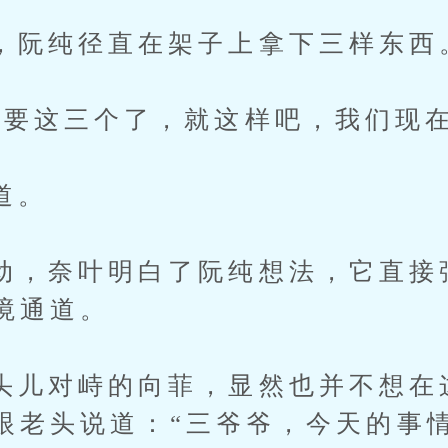
纯径直在架子上拿下三样东西
这三个了，就这样吧，我们现在
道。
奈叶明白了阮纯想法，它直接
境通道。
对峙的向菲，显然也并不想在
眼老头说道：“三爷爷，今天的事