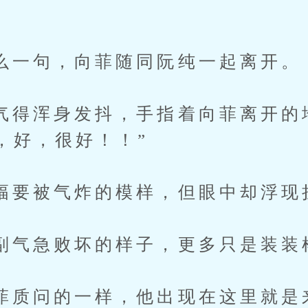
句，向菲随同阮纯一起离开。
浑身发抖，手指着向菲离开的地
，好，很好！！”
被气炸的模样，但眼中却浮现
急败坏的样子，更多只是装装
问的一样，他出现在这里就是