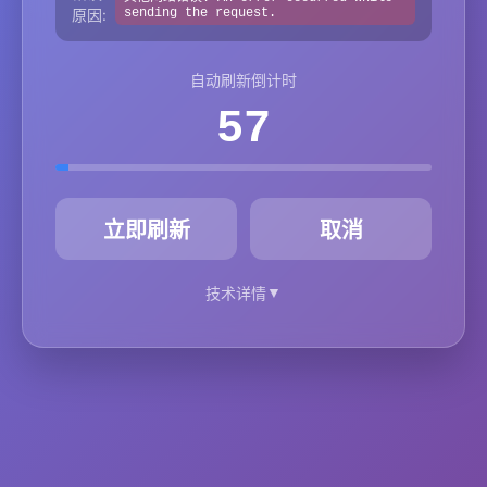
原因:
sending the request.
自动刷新倒计时
57
秒
立即刷新
取消
▼
技术详情