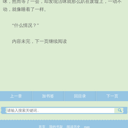
咪，然而等了一会，却发现洁咪就那么趴在废墟上，一动不
动，就像睡着了一样。
“什么情况？”
内容未完，下一页继续阅读
上一章
加书签
回目录
下一页
首页
我的书架
阅读历史
map