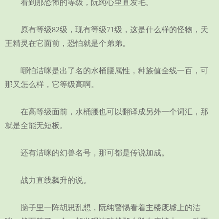
看到那恐怖的等级，阮纯心里直发毛。
原有等级82级，现有等级71级，这是什么样的怪物，天
王精灵在它面前，恐怕就是个弟弟。
哪怕洁咪是出了名的水桶腰属性，种族值全线一百，可
那又怎么样，它等级高啊。
在高等级面前，水桶腰也可以翻译成另外一个词汇，那
就是全能无短板。
还有洁咪的幻兽名号，那可都是传说加成。
战力直线飙升的说。
脑子里一阵胡思乱想，阮纯警惕看着主楼废墟上的洁