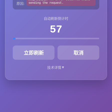
原因:
sending the request.
自动刷新倒计时
57
秒
立即刷新
取消
▼
技术详情