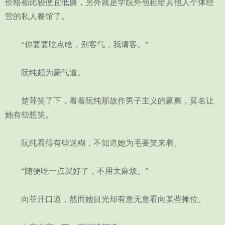
价格都比较便宜低廉，另外就是学院外包租给其他人个体经
营的私人餐馆了。
“你要要吃点啥，别客气，我请客。”
阮纯颇为豪气道。
楚荨笑了下，看着阮纯那故作男子主义的豪爽，莫名让
她有些想笑。
阮纯看得有些迷糊，不知道她为毛要笑来着。
“随便吃一点就好了，不用太麻烦。”
向菲开口道，然而她目光却有意无意看向某些摊位。