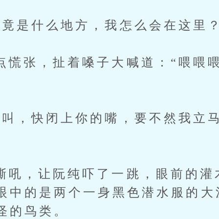
是什么地方，我怎么会在这里？
张，扯着嗓子大喊道：“喂喂喂
，快闭上你的嘴，要不然我立马
，让阮纯吓了一跳，眼前的灌
眼中的是两个一身黑色潜水服的大
怪的鸟类。