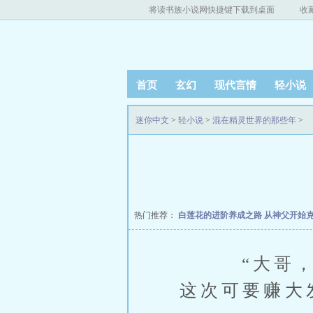
将读书族小说网快捷键下载到桌面
收
首页
玄幻
现代言情
轻小说
迷你中文
>
轻小说
>
混在精灵世界的那些年
>
热门推荐：
白莲花的进阶养成之路
从神父开始
“大哥，没
这次可要赚大