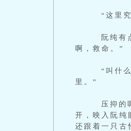
“这里究竟
阮纯有点慌
啊，救命。”
“叫什么叫
里。”
压抑的嘶吼
开，映入阮纯
还跟着一只古