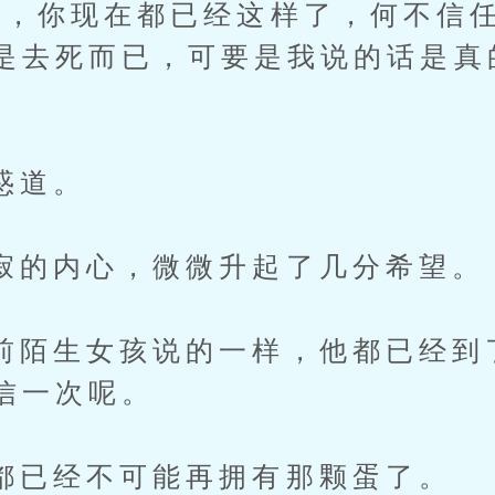
你现在都已经这样了，何不信任
是去死而已，可要是我说的话是真
”
道。
内心，微微升起了几分希望。
生女孩说的一样，他都已经到
信一次呢。
经不可能再拥有那颗蛋了。