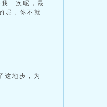
我一次呢，最
的呢，你不就
了这地步，为