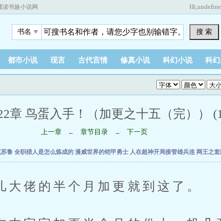
Hi,
undefin
藏读书族小说网
搜 索
书名
都市小说
现言
古代言情
修真小说
科幻小说
科幻
22章 鸟蛋入手！（加更之十五（完）） (1 /
上一章
章节目录
下一页
←
→
克苏鲁
全职猎人是怎么炼成的
漫威世界的铠甲勇士
人在超神开局接管雄兵连
网王之套
佬的半个月加更就到这了。