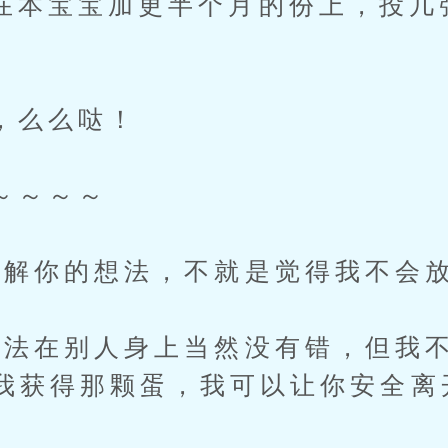
宝宝加更半个月的份上，投几
么么哒！
～～～
你的想法，不就是觉得我不会放
在别人身上当然没有错，但我不
我获得那颗蛋，我可以让你安全离