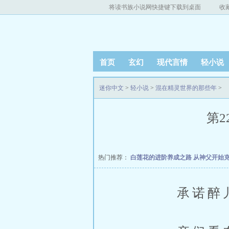
将读书族小说网快捷键下载到桌面
收
首页
玄幻
现代言情
轻小说
迷你中文
>
轻小说
>
混在精灵世界的那些年
>
第2
热门推荐：
白莲花的进阶养成之路
从神父开始
承诺醉儿大