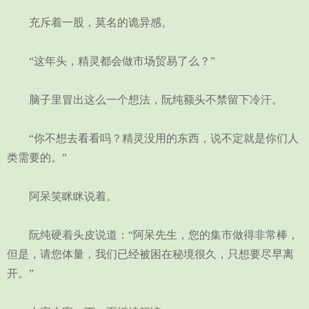
充斥着一股，莫名的诡异感。
“这年头，精灵都会做市场贸易了么？”
脑子里冒出这么一个想法，阮纯额头不禁留下冷汗。
“你不想去看看吗？精灵没用的东西，说不定就是你们人
类需要的。”
阿呆笑眯眯说着。
阮纯硬着头皮说道：“阿呆先生，您的集市做得非常棒，
但是，请您体量，我们已经被困在秘境很久，只想要尽早离
开。”