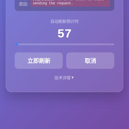
原因:
sending the request.
自动刷新倒计时
57
秒
立即刷新
取消
▼
技术详情