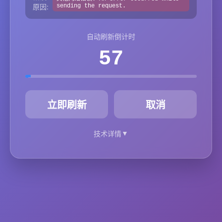
原因:
sending the request.
自动刷新倒计时
57
秒
立即刷新
取消
▼
技术详情