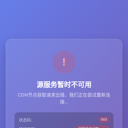
源服务暂时不可用
CDN节点获取请求出错，我们正在尝试重新连
接...
状态码:
503