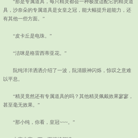
“那是专属道具，每只精灵都会一种极度适配它的精灵道
具，沙奈朵的专属道具是女皇之冠，能大幅提升超能力，还
有其他一些方面。”
“皮卡丘是电珠。”
“洁咪是格雷西蒂亚花。”
阮纯洋洋洒洒介绍了一波，阮清眼神闪烁，惊叹之意难
以平息。
“精灵竟然还有专属道具的吗？其他精灵佩戴效果寥寥，
甚至毫无效果。”
“那小纯，你看，皇冠~~~。”