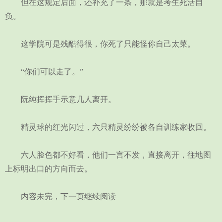
但在这规定后面，还补充了一条，那就是考生死活自
负。
这学院可是残酷得很，你死了只能怪你自己太菜。
“你们可以走了。”
阮纯挥挥手示意几人离开。
精灵球的红光闪过，六只精灵纷纷被各自训练家收回。
六人脸色都不好看，他们一言不发，直接离开，往地图
上标明出口的方向而去。
内容未完，下一页继续阅读