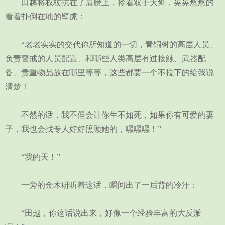
田越将权杖抗在了肩膀上，拎着双手大剑，晃晃悠悠的
看着扑倒在地的壁虎：
“老老实实的交代你所知道的一切，青铜树的高层人员、
负责警戒的人员配置、和哪些人类高层有过接触、武器配
备、贵重物品放在哪里等等，这些都要一个不拉下的给我说
清楚！
不然的话，我不但会让你生不如死，如果你有可爱的妻
子，我也会找专人好好照顾她的，嘿嘿嘿！”
“我的天！”
一旁的金木研听着这话，瞬间出了一后背的冷汗：
“田越，你这话说出来，好像一个经验丰富的大反派